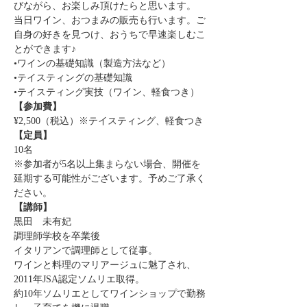
びながら、お楽しみ頂けたらと思います。
当日ワイン、おつまみの販売も行います。ご
自身の好きを見つけ、おうちで早速楽しむこ
とができます♪
•ワインの基礎知識（製造方法など）
•テイスティングの基礎知識
•テイスティング実技（ワイン、軽食つき）
【参加費】
¥2,500（税込）※テイスティング、軽食つき
【定員】
10名
※参加者が5名以上集まらない場合、開催を
延期する可能性がございます。予めご了承く
ださい。
【講師】
黒田　未有妃
調理師学校を卒業後
イタリアンで調理師として従事。
ワインと料理のマリアージュに魅了され、
2011年JSA認定ソムリエ取得。
約10年ソムリエとしてワインショップで勤務