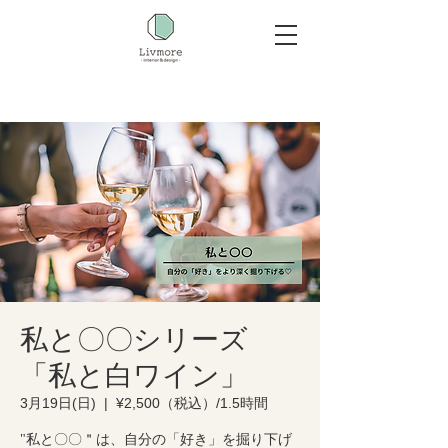
私と〇〇シリーズ
「私と白ワイン」
3月19日(日)
  |  
¥2,500（税込）/1.5時間
"私と〇〇＂は、自分の「好き」を掘り下げ