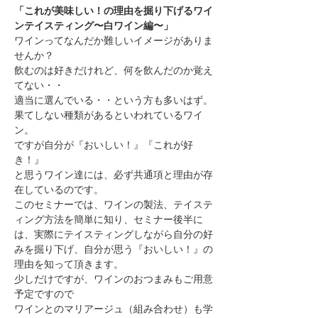
「これが美味しい！の理由を掘り下げるワイ
ンテイスティング〜白ワイン編〜」
ワインってなんだか難しいイメージがありま
せんか？
飲むのは好きだけれど、何を飲んだのか覚え
てない・・
適当に選んでいる・・という方も多いはず。
果てしない種類があるといわれているワイ
ン。
ですが自分が『おいしい！』『これが好
き！』
と思うワイン達には、必ず共通項と理由が存
在しているのです。
このセミナーでは、ワインの製法、テイステ
ィング方法を簡単に知り、セミナー後半に
は、実際にテイスティングしながら自分の好
みを掘り下げ、自分が思う『おいしい！』の
理由を知って頂きます。
少しだけですが、ワインのおつまみもご用意
予定ですので
ワインとのマリアージュ（組み合わせ）も学