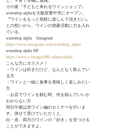
し、子育てを機に退職。
その後『子どもと来れるワインショップ』
wineshop alphaを大阪府豊中市にオープン。
〝ワインをもっと気軽に楽しんで頂きたい〟
との想いから、ワインの啓蒙活動に力を入れ
ている。
wineshop alpha　Instagram
https://www.instagram.com/wineshop_alpha/
wineshop alpha HP
https://www.y-hiraga1986.online/alpha/
こんな方にオススメ！
・ワインは好きだけど、なんとなく飲んでい
る方
・ワインと一緒に食事を美味しく楽しみたい
方
・お店でワインを頼む時、何を頼んでいいか
わからない方
同日午後は赤ワイン編のセミナーを行いま
す。併せて受けていただくと、
白・赤、両方のワインの『好き』を見つける
ことができますよ。